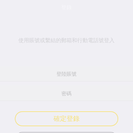
登錄
使用賬號或繫結的郵箱和行動電話號登入
確定登錄