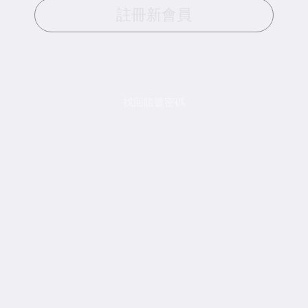
註冊新會員
找回賬號密碼